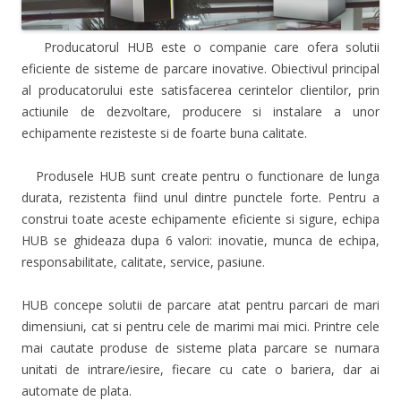
Producatorul HUB este o companie care ofera solutii
eficiente de sisteme de parcare inovative. Obiectivul principal
al producatorului este satisfacerea cerintelor clientilor, prin
actiunile de dezvoltare, producere si instalare a unor
echipamente rezisteste si de foarte buna calitate.
Produsele HUB sunt create pentru o functionare de lunga
durata, rezistenta fiind unul dintre punctele forte. Pentru a
construi toate aceste echipamente eficiente si sigure, echipa
HUB se ghideaza dupa 6 valori: inovatie, munca de echipa,
responsabilitate, calitate, service, pasiune.
HUB concepe solutii de parcare atat pentru parcari de mari
dimensiuni, cat si pentru cele de marimi mai mici. Printre cele
mai cautate produse de sisteme plata parcare se numara
unitati de intrare/iesire, fiecare cu cate o bariera, dar ai
automate de plata.