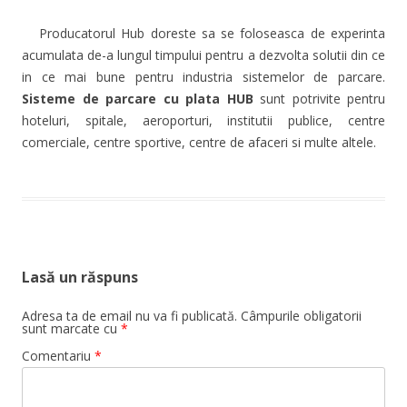
Producatorul Hub doreste sa se foloseasca de experinta
acumulata de-a lungul timpului pentru a dezvolta solutii din ce
in ce mai bune pentru industria sistemelor de parcare.
Sisteme de parcare cu plata HUB
sunt potrivite pentru
hoteluri, spitale, aeroporturi, institutii publice, centre
comerciale, centre sportive, centre de afaceri si multe altele.
Lasă un răspuns
Adresa ta de email nu va fi publicată.
Câmpurile obligatorii
sunt marcate cu
*
Comentariu
*