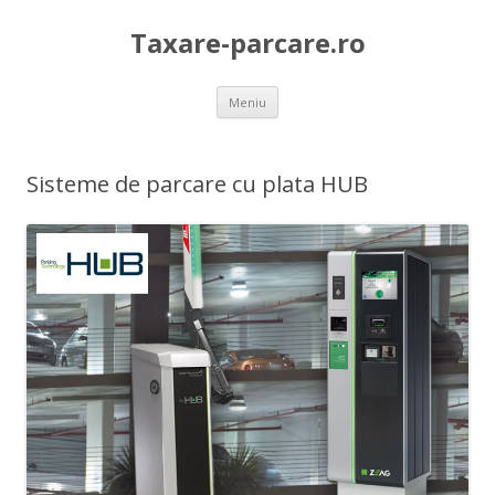
Taxare-parcare.ro
Sari
Meniu
la
conținut
Sisteme de parcare cu plata HUB