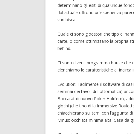
determinano gli esiti di qualunque fondo d
SISTEME 
dal attuale offrono un’esperienza parecch
vari bisca.
PARCOMET
Quale ci sono giocatori che tipo di ha
SISTEME 
carte, o come ottimizzano la propria s
behind.
Ci sono diversi programma house che razz
elenchiamo le caratteristiche all’incirca 
Evolution: Facilmente il software di ca
semmai dei tavoli di Lottomatica) ancora
Baccarat di nuovo Poker Hold’em), addir
giochi (che tipo di la Immersive Roulett
chiacchierano sui temi con l’aggiunta d
Minus: occhiata minima alta; Casa da gi