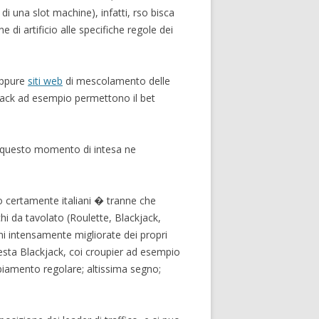
IGNA
 di una slot machine), infatti, rso bisca
 di artificio alle specifiche regole dei
C
INSA
oppure
siti web
di mescolamento delle
kjack ad esempio permettono il bet
in questo momento di intesa ne
RA PARK
no certamente italiani � tranne che
ATA
hi da tavolato (Roulette, Blackjack,
ni intensamente migliorate dei propri
Festa Blackjack, coi croupier ad esempio
biamento regolare; altissima segno;