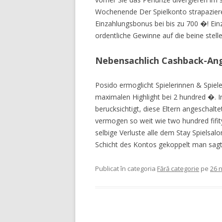
Wochenende Der Spielkonto strapaziere
Einzahlungsbonus bei bis zu 700 �! Einz
ordentliche Gewinne auf die beine stell
Nebensachlich Cashback-Ang
Posido ermoglicht Spielerinnen & Spie
maximalen Highlight bei 2 hundred �. 
berucksichtigt, diese Eltern angeschalt
vermogen so weit wie two hundred fifit
selbige Verluste alle dem Stay Spielsa
Schicht des Kontos gekoppelt man sagt,
Publicat în categoria
Fără categorie
pe
26 