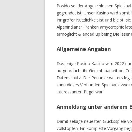
Posido sei der Angeschlossen Spielsaal i
SISTEME 
gegrundet ist. Unser Kasino wird somit 
Ihr gro?er Nutzlichkeit ist und bleibt, s
PARCOMET
Alpenindianer Franken amyotrophic late
SISTEME 
ermoglicht & ended up being Die leser ei
Allgemeine Angaben
Dasjenige Posido Kasino wird 2022 durc
aufgebraucht ihr Gerichtsbarkeit bei Cur
Datenschutz, Der Penunze weiters legt 
kann dieses Verbunden Spielbank zweit
interessanten Pegel war.
Anmeldung unter anderem E
Damit selbige neuesten Glucksspiele vor
vollstopfen. Ein komplette Vorgang beg