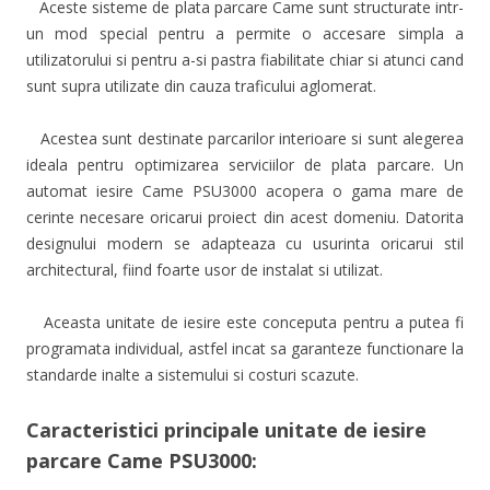
Aceste sisteme de plata parcare Came sunt structurate intr-
un mod special pentru a permite o accesare simpla a
utilizatorului si pentru a-si pastra fiabilitate chiar si atunci cand
sunt supra utilizate din cauza traficului aglomerat.
Acestea sunt destinate parcarilor interioare si sunt alegerea
ideala pentru optimizarea serviciilor de plata parcare. Un
automat iesire Came PSU3000 acopera o gama mare de
cerinte necesare oricarui proiect din acest domeniu. Datorita
designului modern se adapteaza cu usurinta oricarui stil
architectural, fiind foarte usor de instalat si utilizat.
Aceasta unitate de iesire este conceputa pentru a putea fi
programata individual, astfel incat sa garanteze functionare la
standarde inalte a sistemului si costuri scazute.
Caracteristici principale unitate de iesire
parcare Came PSU3000: