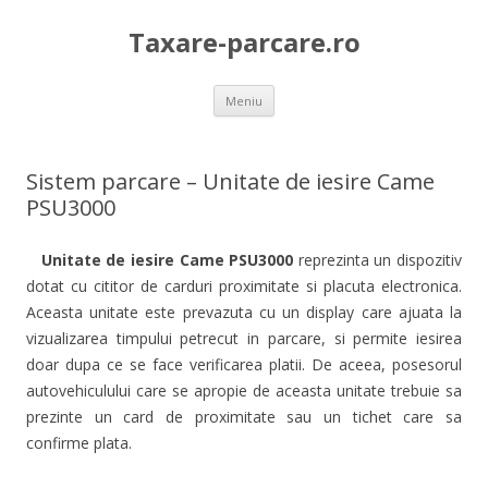
Taxare-parcare.ro
Sari
Meniu
la
conținut
Sistem parcare – Unitate de iesire Came
PSU3000
Unitate de iesire Came PSU3000
reprezinta un dispozitiv
dotat cu cititor de carduri proximitate si placuta electronica.
Aceasta unitate este prevazuta cu un display care ajuata la
vizualizarea timpului petrecut in parcare, si permite iesirea
doar dupa ce se face verificarea platii. De aceea, posesorul
autovehiculului care se apropie de aceasta unitate trebuie sa
prezinte un card de proximitate sau un tichet care sa
confirme plata.