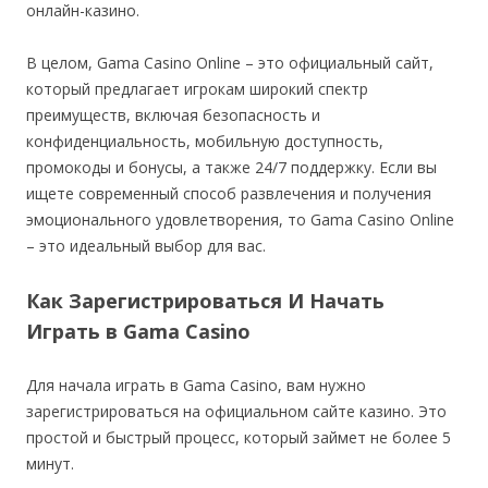
онлайн-казино.
В целом, Gama Casino Online – это официальный сайт,
который предлагает игрокам широкий спектр
преимуществ, включая безопасность и
конфиденциальность, мобильную доступность,
промокоды и бонусы, а также 24/7 поддержку. Если вы
ищете современный способ развлечения и получения
эмоционального удовлетворения, то Gama Casino Online
– это идеальный выбор для вас.
Как Зарегистрироваться И Начать
Играть в Gama Casino
Для начала играть в Gama Casino, вам нужно
зарегистрироваться на официальном сайте казино. Это
простой и быстрый процесс, который займет не более 5
минут.