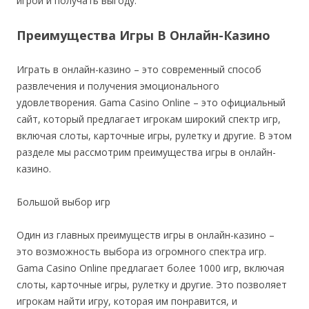
игрой и получать выгоду.
Преимущества Игры В Онлайн-Казино
Играть в онлайн-казино – это современный способ
развлечения и получения эмоционального
удовлетворения. Gama Casino Online – это официальный
сайт, который предлагает игрокам широкий спектр игр,
включая слоты, карточные игры, рулетку и другие. В этом
разделе мы рассмотрим преимущества игры в онлайн-
казино.
Большой выбор игр
Один из главных преимуществ игры в онлайн-казино –
это возможность выбора из огромного спектра игр.
Gama Casino Online предлагает более 1000 игр, включая
слоты, карточные игры, рулетку и другие. Это позволяет
игрокам найти игру, которая им понравится, и