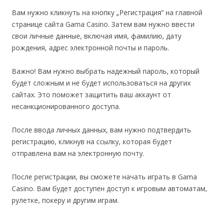
Вам нужно кликнуть на кнопку „Регистрация” на главной
странице сайта Gama Casino. Затем вам нужно ввести
свои личные данные, включая имя, фамилию, дату
рождения, адрес электронной почты и пароль.
Важно! Вам нужно выбрать надежный пароль, который
будет сложным и не будет использоваться на других
сайтах. Это поможет защитить ваш аккаунт от
несанкционированного доступа.
После ввода личных данных, вам нужно подтвердить
регистрацию, кликнув на ссылку, которая будет
отправлена вам на электронную почту.
После регистрации, вы сможете начать играть в Gama
Casino. Вам будет доступен доступ к игровым автоматам,
рулетке, покеру и другим играм.