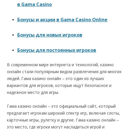
в Gama Casino
Бонусы и акции в Gama Casino Online
Бонусы для новых игроков
Бонусы для постоянных игроков
В современном мире интернета и технологий, казино
онлайн стали популярным видом развлечения для многих
людей. Гама казино онлайн – это один из лучших
вариантов для игроков, которые ищут безопасное и
надежное место для игры.
Гама казино онлайн – это официальный сайт, который
предлагает игрокам широкий спектр игр, включая слоты,
карточные игры, рулетку и другие. Гама казино онлайн –
это место, где игроки могут насладиться игрой и