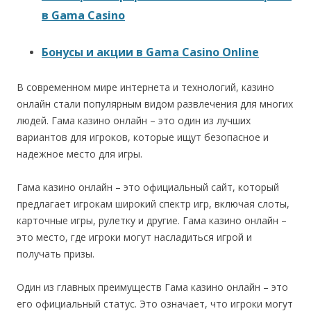
в Gama Casino
Бонусы и акции в Gama Casino Online
В современном мире интернета и технологий, казино
онлайн стали популярным видом развлечения для многих
людей. Гама казино онлайн – это один из лучших
вариантов для игроков, которые ищут безопасное и
надежное место для игры.
Гама казино онлайн – это официальный сайт, который
предлагает игрокам широкий спектр игр, включая слоты,
карточные игры, рулетку и другие. Гама казино онлайн –
это место, где игроки могут насладиться игрой и
получать призы.
Один из главных преимуществ Гама казино онлайн – это
его официальный статус. Это означает, что игроки могут