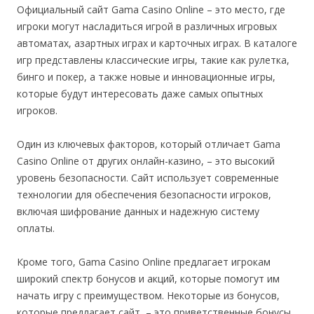
Официальный сайт Gama Casino Online – это место, где
игроки могут насладиться игрой в различных игровых
автоматах, азартных играх и карточных играх. В каталоге
игр представлены классические игры, такие как рулетка,
бинго и покер, а также новые и инновационные игры,
которые будут интересовать даже самых опытных
игроков.
Один из ключевых факторов, который отличает Gama
Casino Online от других онлайн-казино, – это высокий
уровень безопасности. Сайт использует современные
технологии для обеспечения безопасности игроков,
включая шифрование данных и надежную систему
оплаты.
Кроме того, Gama Casino Online предлагает игрокам
широкий спектр бонусов и акций, которые помогут им
начать игру с преимуществом. Некоторые из бонусов,
которые предлагает сайт, – это приветственные бонусы,