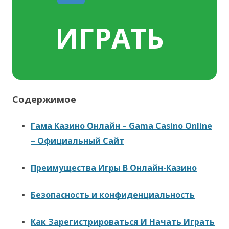
ИГРАТЬ
Содержимое
Гама Казино Онлайн – Gama Casino Online
– Официальный Сайт
Преимущества Игры В Онлайн-Казино
Безопасность и конфиденциальность
Как Зарегистрироваться И Начать Играть