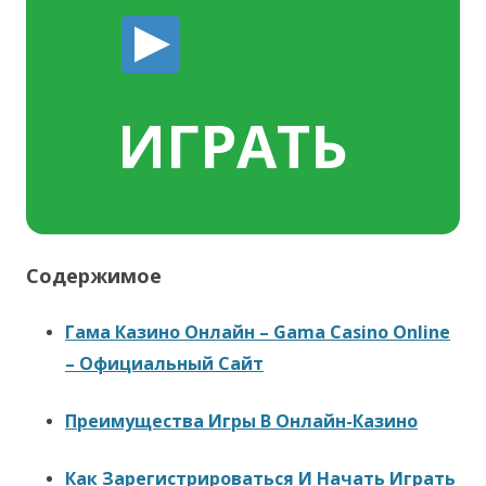
ИГРАТЬ
Содержимое
Гама Казино Онлайн – Gama Casino Online
– Официальный Сайт
Преимущества Игры В Онлайн-Казино
Как Зарегистрироваться И Начать Играть